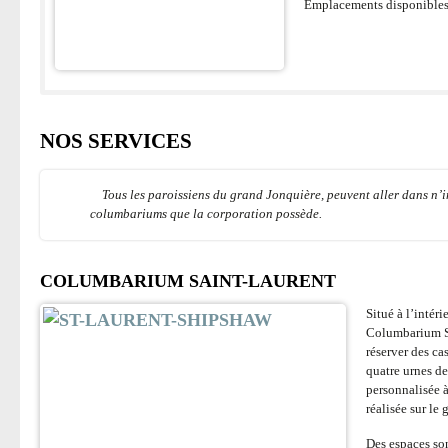
Emplacements disponible
NOS SERVICES
Tous les paroissiens du grand Jonquière, peuvent aller dans n’i
columbariums que la corporation possède.
COLUMBARIUM SAINT-LAURENT
Situé à l’intér
Columbarium Sa
réserver des c
quatre urnes de
personnalisée 
réalisée sur le
Des espaces so