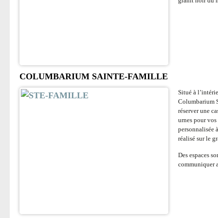
granit noir du
COLUMBARIUM SAINTE-FAMILLE
Situé à l’intér
Columbarium Sa
réserver une c
urnes pour vos
personnalisée 
réalisé sur le 
Des espaces so
communiquer av