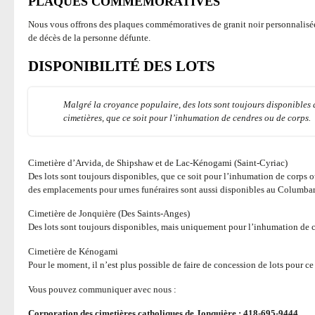
PLAQUES COMMÉMORATIVES
Nous vous offrons des plaques commémoratives de granit noir personnalisée
de décès de la personne défunte.
DISPONIBILITÉ DES LOTS
Malgré la croyance populaire, des lots sont toujours disponibles 
cimetières, que ce soit pour l’inhumation de cendres ou de corps.
Cimetière d’Arvida, de Shipshaw et de Lac-Kénogami (Saint-Cyriac)
Des lots sont toujours disponibles, que ce soit pour l’inhumation de corps ou
des emplacements pour urnes funéraires sont aussi disponibles au Columba
Cimetière de Jonquière (Des Saints-Anges)
Des lots sont toujours disponibles, mais uniquement pour l’inhumation de 
Cimetière de Kénogami
Pour le moment, il n’est plus possible de faire de concession de lots pour ce
Vous pouvez communiquer avec nous :
Corporation des cimetières catholiques de Jonquière : 418-695-9444