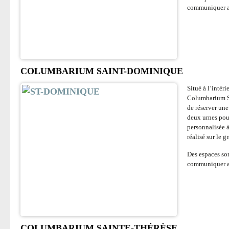
communiquer av
COLUMBARIUM SAINT-DOMINIQUE
Situé à l’intér
Columbarium Sa
de réserver un
deux urnes pou
personnalisée 
réalisé sur le 
Des espaces so
communiquer av
COLUMBARIUM SAINTE-THÉRÈSE