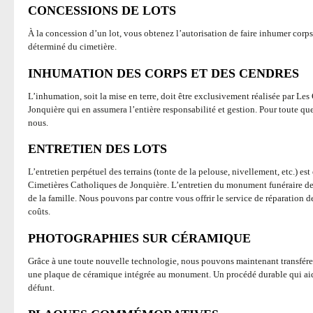
CONCESSIONS DE LOTS
À la concession d’un lot, vous obtenez l’autorisation de faire inhumer corp
déterminé du cimetière.
INHUMATION DES CORPS ET DES CENDRES
L’inhumation, soit la mise en terre, doit être exclusivement réalisée par Le
Jonquière qui en assumera l’entière responsabilité et gestion. Pour toute 
nous.
ENTRETIEN DES LOTS
L’entretien perpétuel des terrains (tonte de la pelouse, nivellement, etc.) e
Cimetières Catholiques de Jonquière. L’entretien du monument funéraire d
de la famille. Nous pouvons par contre vous offrir le service de réparatio
coûts.
PHOTOGRAPHIES SUR CÉRAMIQUE
Grâce à une toute nouvelle technologie, nous pouvons maintenant transférer
une plaque de céramique intégrée au monument. Un procédé durable qui aid
défunt.