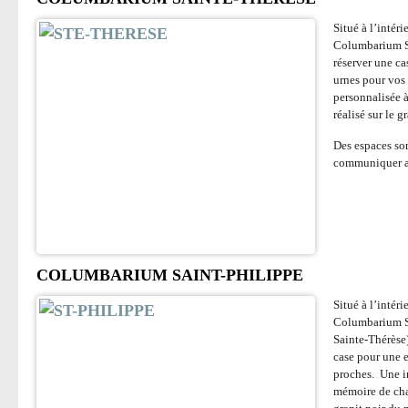
Situé à l’intér
Columbarium Sa
réserver une c
urnes pour vos
personnalisée 
réalisé sur le 
Des espaces so
communiquer av
COLUMBARIUM SAINT-PHILIPPE
Situé à l’intér
Columbarium S
Sainte-Thérèse)
case pour une 
proches. Une in
mémoire de chaq