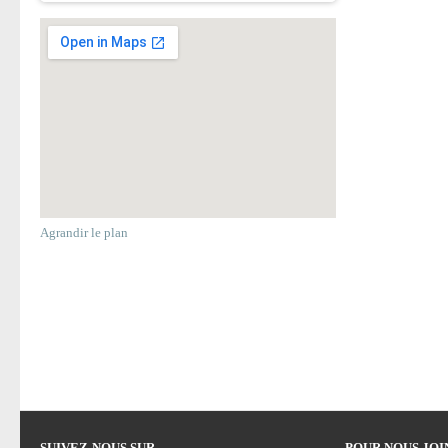
Agrandir le plan
SUIVEZ-NOUS SUR
POUR NOUS JO