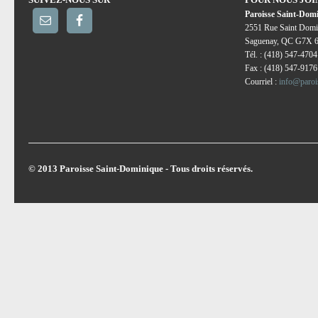
Paroisse Saint-Dom
2551 Rue Saint Domi
Saguenay, QC G7X 
Tél. : (418) 547-4704
Fax : (418) 547-9176
Courriel :
info@paroi
© 2013 Paroisse Saint-Dominique - Tous droits réservés.